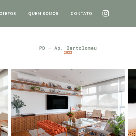
OJETOS
QUEM SOMOS
CONTATO
PD – Ap. Bartolomeu
2022